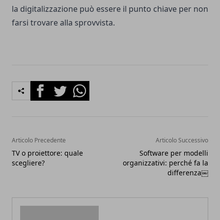
la digitalizzazione può essere il punto chiave per non
farsi trovare alla sprovvista.
Facebook
Twitter
Whatsapp
Articolo Precedente
Articolo Successivo
TV o proiettore: quale
Software per modelli
scegliere?
organizzativi: perché fa la
differenza￼