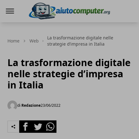
AIUTO COMPUTER
La trasformazione digitale nelle
Home
Web
strategie d’impresa in Italia
La trasformazione digitale
nelle strategie d’impresa
in Italia
di
Redazione
23/06/2022
Facebook
Twitter
Whatsapp