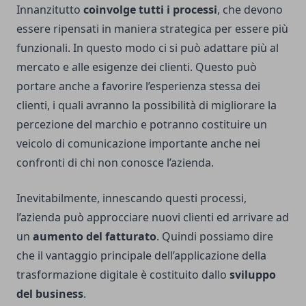
Innanzitutto
coinvolge tutti i processi
, che devono
essere ripensati in maniera strategica per essere più
funzionali. In questo modo ci si può adattare più al
mercato e alle esigenze dei clienti. Questo può
portare anche a favorire l’esperienza stessa dei
clienti, i quali avranno la possibilità di migliorare la
percezione del marchio e potranno costituire un
veicolo di comunicazione importante anche nei
confronti di chi non conosce l’azienda.
Inevitabilmente, innescando questi processi,
l’azienda può approcciare nuovi clienti ed arrivare ad
un
aumento del fatturato
. Quindi possiamo dire
che il vantaggio principale dell’applicazione della
trasformazione digitale è costituito dallo
sviluppo
del business
.