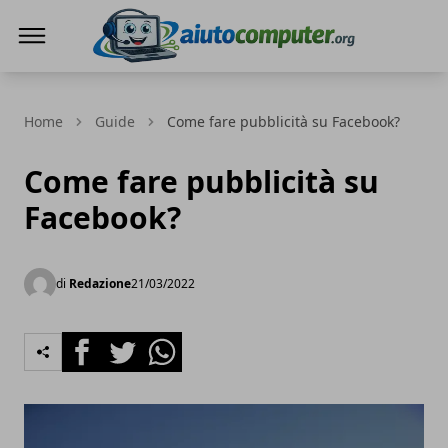
AIUTO COMPUTER
Home
Guide
Come fare pubblicità su Facebook?
Come fare pubblicità su
Facebook?
di
Redazione
21/03/2022
Facebook
Twitter
Whatsapp