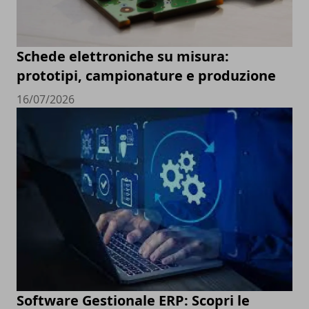
Schede elettroniche su misura:
prototipi, campionature e produzione
16/07/2026
Software Gestionale ERP: Scopri le