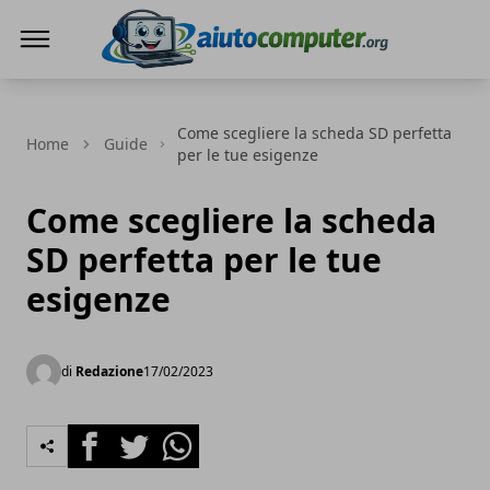
AIUTO COMPUTER
Come scegliere la scheda SD perfetta
Home
Guide
per le tue esigenze
Come scegliere la scheda
SD perfetta per le tue
esigenze
di
Redazione
17/02/2023
Facebook
Twitter
Whatsapp