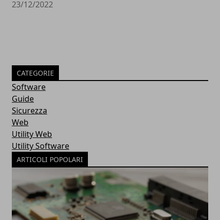
23/12/2022
CATEGORIE
Software
Guide
Sicurezza
Web
Utility Web
Utility Software
ARTICOLI POPOLARI