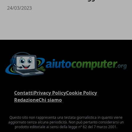
24/03/2023
Contatti
Privacy Policy
Cookie Policy
Redazione
Chi siamo
Questo sito non rappresenta una testata giornalistica in quanto viene
aggiornato senza alcuna periodicità. Non può pertanto considerarsi un
prodotto editoriale ai sensi della legge n° 62 del 7 marzo 2001.